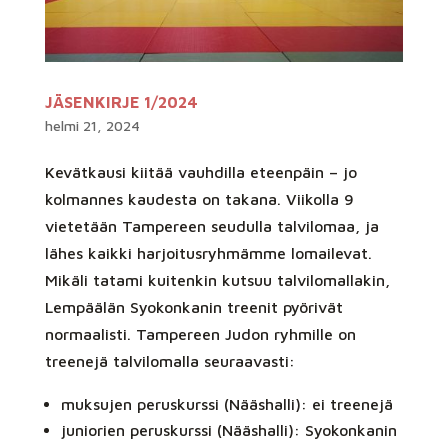
JÄSENKIRJE 1/2024
helmi 21, 2024
Kevätkausi kiitää vauhdilla eteenpäin – jo
kolmannes kaudesta on takana. Viikolla 9
vietetään Tampereen seudulla talvilomaa, ja
lähes kaikki harjoitusryhmämme lomailevat.
Mikäli tatami kuitenkin kutsuu talvilomallakin,
Lempäälän Syokonkanin treenit pyörivät
normaalisti. Tampereen Judon ryhmille on
treenejä talvilomalla seuraavasti:
muksujen peruskurssi (Nääshalli): ei treenejä
juniorien peruskurssi (Nääshalli): Syokonkanin