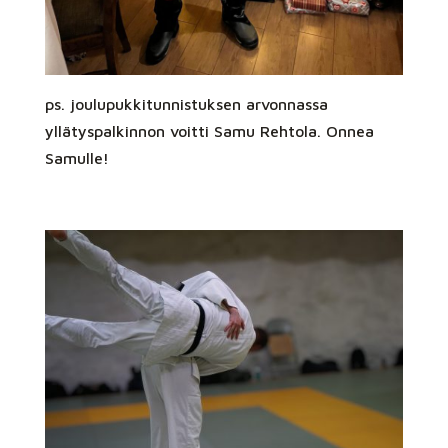
ps. joulupukkitunnistuksen arvonnassa
yllätyspalkinnon voitti Samu Rehtola. Onnea
Samulle!