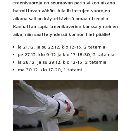
treenivuoroja on seuraavan parin viikon aikana
harmittavan vähän. Alla listattujen vuorojen
aikana sali on käytettävissä omaan treeniin.
Kannattaa sopia treenikaverien kanssa yhteinen
aika, niin saatte yhdessä kunnon hiet päälle!
la 21.12. ja su 22.12. klo 12-15, 2 tatamia
pe 27.12. klo 9-12 ja klo 17-18:30, 2 tatamia
la 28.12. ja su 29.12. klo 12-15, 2 tatamia
ma 30.12. klo 17-20, 1 tatami