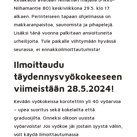
Niihamantie 80) keskiviikkona 29.5. klo 17
alkaen. Perinteiseen tapaan ohjelmassa on
makkaranpaistoa, saunomista ja pihapelejä.
Lisäksi tänä vuonna palkitaan ansioituneita
urheilijoita. Tule paikalle viihtymään hyvässä
seurassa, ei ennakkoilmoittautumista!
Ilmoittaudu
täydennysvyökokeeseen
viimeistään 28.5.2024!
Kevään vyökokeissa korotettiin yli 40 vyöarvoa
– upea suoritus sekä kokelailta että
graduoijilta. Onneksi olkoon uusista
vyöarvoista! Jos vyökoe jäi jostain syystä väliin,
voit käydä ilmoittautumassa