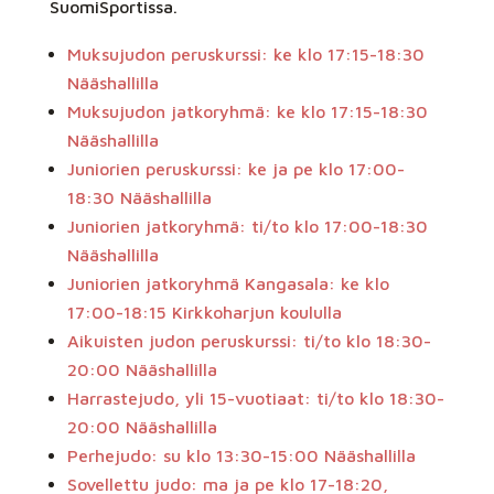
SuomiSportissa.
Muksujudon peruskurssi: ke klo 17:15-18:30
Nääshallilla
Muksujudon jatkoryhmä: ke klo 17:15-18:30
Nääshallilla
Juniorien peruskurssi: ke ja pe klo 17:00-
18:30 Nääshallilla
Juniorien jatkoryhmä: ti/to klo 17:00-18:30
Nääshallilla
Juniorien jatkoryhmä Kangasala: ke klo
17:00-18:15 Kirkkoharjun koululla
Aikuisten judon peruskurssi: ti/to klo 18:30-
20:00 Nääshallilla
Harrastejudo, yli 15-vuotiaat: ti/to klo 18:30-
20:00 Nääshallilla
Perhejudo: su klo 13:30-15:00 Nääshallilla
Sovellettu judo: ma ja pe klo 17-18:20,