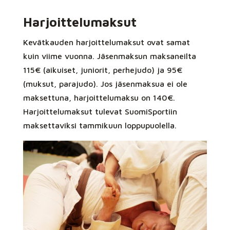
Harjoittelumaksut
Kevätkauden harjoittelumaksut ovat samat
kuin viime vuonna. Jäsenmaksun maksaneilta
115€ (aikuiset, juniorit, perhejudo) ja 95€
(muksut, parajudo). Jos jäsenmaksua ei ole
maksettuna, harjoittelumaksu on 140€.
Harjoittelumaksut tulevat SuomiSportiin
maksettaviksi tammikuun loppupuolella.