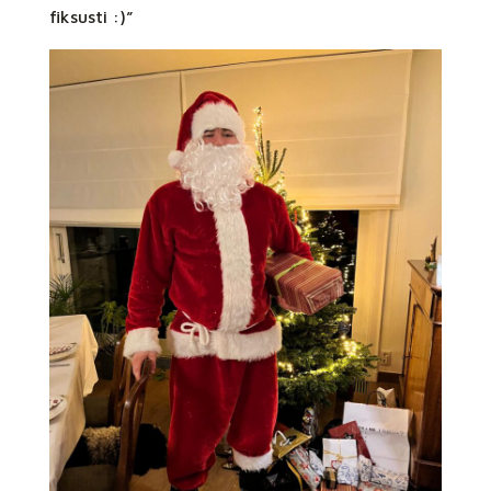
fiksusti :)”