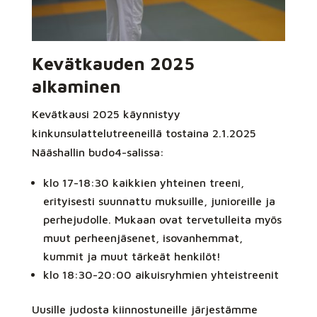
Kevätkauden 2025
alkaminen
Kevätkausi 2025 käynnistyy
kinkunsulattelutreeneillä tostaina 2.1.2025
Nääshallin budo4-salissa:
klo 17-18:30 kaikkien yhteinen treeni,
erityisesti suunnattu muksuille, junioreille ja
perhejudolle. Mukaan ovat tervetulleita myös
muut perheenjäsenet, isovanhemmat,
kummit ja muut tärkeät henkilöt!
klo 18:30-20:00 aikuisryhmien yhteistreenit
Uusille judosta kiinnostuneille järjestämme