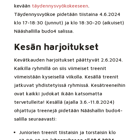
kevään
täydennysvyökokeeseen
.
Täydennysvyökoe pidetään tiistaina 4.6.2024
klo 17-18:30 (junnut) ja klo 18:30-20 (aikuiset)
Nääshallilla budo4 salissa.
Kesän harjoitukset
Kevätkauden harjoitukset päättyvät 2.6.2024.
Kaikilla ryhmillä on siis viimeiset treenit
viimeistään kyseisellä viikolla. Kesällä treenit
jatkuvat yhdistetyissä ryhmissä. Kesätreeneihin
ovat kaikki judokat ikään katsomatta
tervetulleita! Kesällä (ajalla 3.6.-11.8.2024)
ohjattuja treenejä pidetään Nääshallin budo4-
salilla seuraavasti:
Juniorien treenit tiistaisin ja torstaisin klo