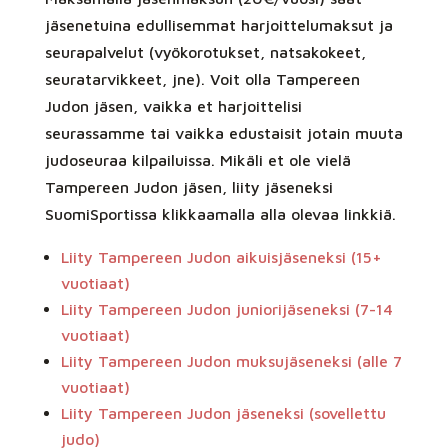
jäsenetuina edullisemmat harjoittelumaksut ja
seurapalvelut (vyökorotukset, natsakokeet,
seuratarvikkeet, jne). Voit olla Tampereen
Judon jäsen, vaikka et harjoittelisi
seurassamme tai vaikka edustaisit jotain muuta
judoseuraa kilpailuissa. Mikäli et ole vielä
Tampereen Judon jäsen, liity jäseneksi
SuomiSportissa klikkaamalla alla olevaa linkkiä.
Liity Tampereen Judon aikuisjäseneksi (15+
vuotiaat)
Liity Tampereen Judon juniorijäseneksi (7-14
vuotiaat)
Liity Tampereen Judon muksujäseneksi (alle 7
vuotiaat)
Liity Tampereen Judon jäseneksi (sovellettu
judo)