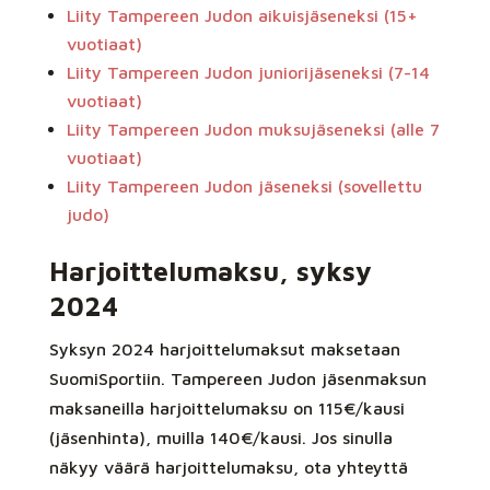
Liity Tampereen Judon aikuisjäseneksi (15+
vuotiaat)
Liity Tampereen Judon juniorijäseneksi (7-14
vuotiaat)
Liity Tampereen Judon muksujäseneksi (alle 7
vuotiaat)
Liity Tampereen Judon jäseneksi (sovellettu
judo)
Harjoittelumaksu, syksy
2024
Syksyn 2024 harjoittelumaksut maksetaan
SuomiSportiin. Tampereen Judon jäsenmaksun
maksaneilla harjoittelumaksu on 115€/kausi
(jäsenhinta), muilla 140€/kausi. Jos sinulla
näkyy väärä harjoittelumaksu, ota yhteyttä