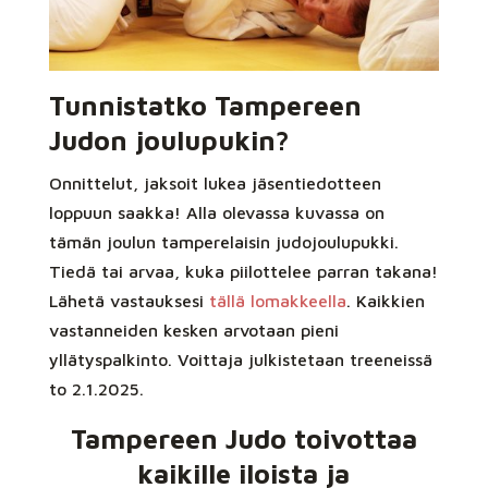
Tunnistatko Tampereen
Judon joulupukin?
Onnittelut, jaksoit lukea jäsentiedotteen
loppuun saakka! Alla olevassa kuvassa on
tämän joulun tamperelaisin judojoulupukki.
Tiedä tai arvaa, kuka piilottelee parran takana!
Lähetä vastauksesi
tällä lomakkeella
. Kaikkien
vastanneiden kesken arvotaan pieni
yllätyspalkinto. Voittaja julkistetaan treeneissä
to 2.1.2025.
Tampereen Judo toivottaa
kaikille iloista ja