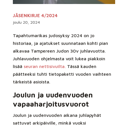
JÄSENKIRJE 4/2024
joulu 20, 2024
Tapahtumarikas judosyksy 2024 on jo
historiaa, ja ajatukset suunnataan kohti pian
alkavaa Tampereen Judon 30v juhlavuotta.
Juhlavuoden ohjelmasta voit lukea piakkoin
lisää
seuran nettisivuilta.
Tässä kauden
päätteeksi tuhti tietopaketti vuoden vaihteen
tärkeistä asioista.
Joulun ja uudenvuoden
vapaaharjoitusvuorot
Joulun ja uudenvuoden aikana juhlapyhät
sattuvat arkipäiville, minkä vuoksi