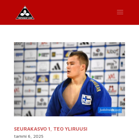
SEURAKASVO 1, TEO YLIRUUSI
tammi 6, 2025