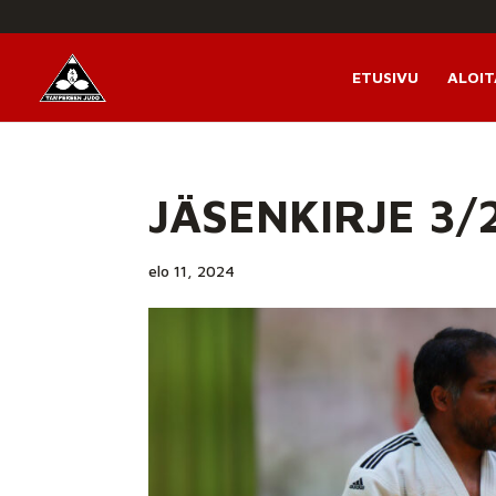
ETUSIVU
ALOIT
JÄSENKIRJE 3/
elo 11, 2024