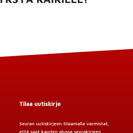
Tilaa uutiskirje
Seuran uutiskirjeen tilaamalla varmistat,
että saat kauden alussa seurakirjeen.