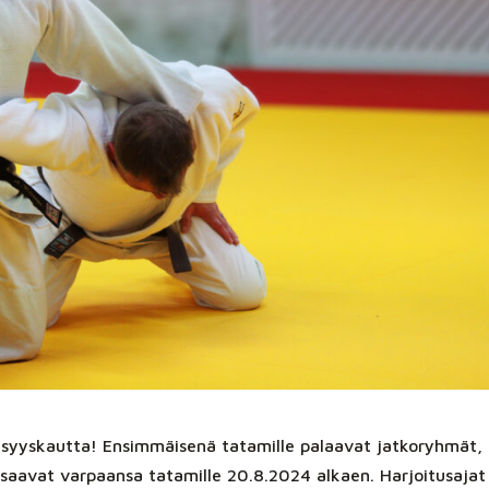
 syyskautta! Ensimmäisenä tatamille palaavat jatkoryhmät,
 saavat varpaansa tatamille 20.8.2024 alkaen. Harjoitusajat