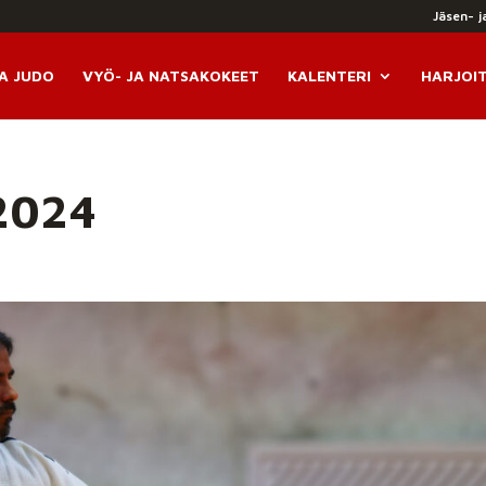
Jäsen- j
A JUDO
VYÖ- JA NATSAKOKEET
KALENTERI
HARJOI
2024