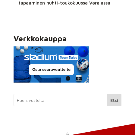
tapaaminen huhti-toukokuussa Varalassa
Verkkokauppa
Etsi