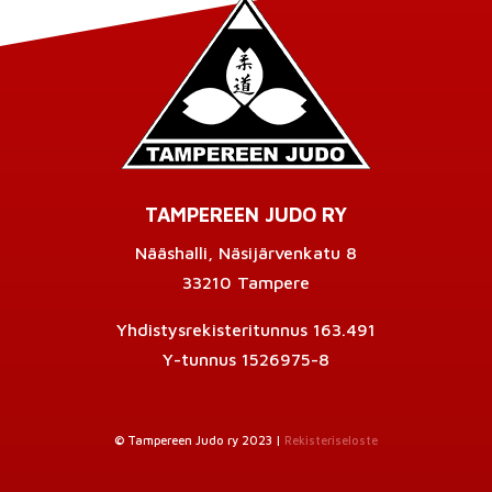
TAMPEREEN JUDO RY
Nääshalli, Näsijärvenkatu 8
33210 Tampere
Yhdistysrekisteritunnus 163.491
Y-tunnus 1526975-8
© Tampereen Judo ry 2023 |
Rekisteriseloste