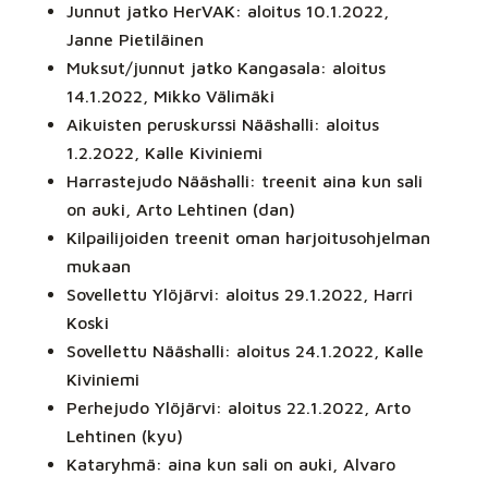
Junnut jatko HerVAK: aloitus 10.1.2022,
Janne Pietiläinen
Muksut/junnut jatko Kangasala: aloitus
14.1.2022, Mikko Välimäki
Aikuisten peruskurssi Nääshalli: aloitus
1.2.2022, Kalle Kiviniemi
Harrastejudo Nääshalli: treenit aina kun sali
on auki, Arto Lehtinen (dan)
Kilpailijoiden treenit oman harjoitusohjelman
mukaan
Sovellettu Ylöjärvi: aloitus 29.1.2022, Harri
Koski
Sovellettu Nääshalli: aloitus 24.1.2022, Kalle
Kiviniemi
Perhejudo Ylöjärvi: aloitus 22.1.2022, Arto
Lehtinen (kyu)
Kataryhmä: aina kun sali on auki, Alvaro