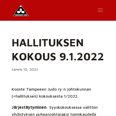
HALLITUKSEN
KOKOUS 9.1.2022
tammi 10, 2022
Kooste Tampeeen Judo ry:n johtokunnan
(=hallituksen) kokouksesta 1/2022.
Järjestäytyminen
: Syyskokouksessa valittiin
yhdistyksen puheenjohtajaksi toimikaudelle