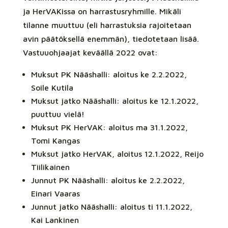
ja HerVAKissa on harrastusryhmille. Mikäli
tilanne muuttuu (eli harrastuksia rajoitetaan
avin päätöksellä enemmän), tiedotetaan lisää.
Vastuuohjaajat keväällä 2022 ovat:
Muksut PK Nääshalli: aloitus ke 2.2.2022,
Soile Kutila
Muksut jatko Nääshalli: aloitus ke 12.1.2022,
puuttuu vielä!
Muksut PK HerVAK: aloitus ma 31.1.2022,
Tomi Kangas
Muksut jatko HerVAK, aloitus 12.1.2022, Reijo
Tiilikainen
Junnut PK Nääshalli: aloitus ke 2.2.2022,
Einari Vaaras
Junnut jatko Nääshalli: aloitus ti 11.1.2022,
Kai Lankinen