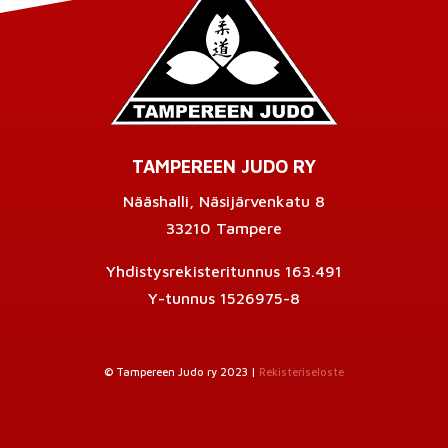
TAMPEREEN JUDO RY
Nääshalli, Näsijärvenkatu 8
33210 Tampere
Yhdistysrekisteritunnus 163.491
Y-tunnus 1526975-8
© Tampereen Judo ry 2023 |
Rekisteriseloste