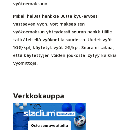
vyökoemaksuun.
Mikäli haluat hankkia uutta kyu-arvoasi
vastaavan vyön, voit maksaa sen
vyökoemaksun yhteydessä seuran pankkitilille
tai käteisellä vyökoetilaisuudessa. Uudet vyöt
10€/kpl, käytetyt vyöt 2€/kpl. Seura ei takaa,
että käytettyjen vöiden joukosta löytyy kaikkia
vyömittoja.
Verkkokauppa