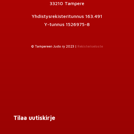
33210 Tampere
Yhdistysrekisteritunnus 163.491
Y-tunnus 1526975-8
© Tampereen Judo ry 2023 |
Rekisteriseloste
Tilaa uutiskirje