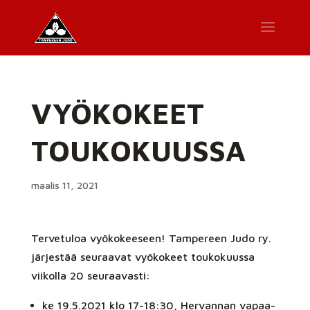
VYÖKOKEET
TOUKOKUUSSA
maalis 11, 2021
Tervetuloa vyökokeeseen! Tampereen Judo ry.
järjestää seuraavat vyökokeet toukokuussa
viikolla 20 seuraavasti:
ke 19.5.2021 klo 17-18:30, Hervannan vapaa-