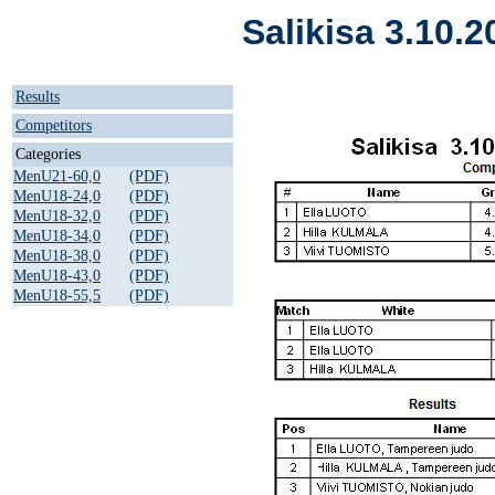
Salikisa 3.10.2
Results
Competitors
Categories
MenU21-60,0
(PDF)
MenU18-24,0
(PDF)
MenU18-32,0
(PDF)
MenU18-34,0
(PDF)
MenU18-38,0
(PDF)
MenU18-43,0
(PDF)
MenU18-55,5
(PDF)